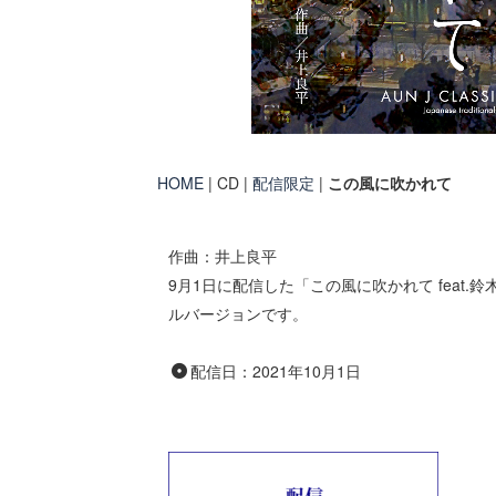
HOME
| CD |
配信限定
|
この風に吹かれて
作曲：井上良平
9月1日に配信した「この風に吹かれて feat
ルバージョンです。
配信日：
2021年10月1日