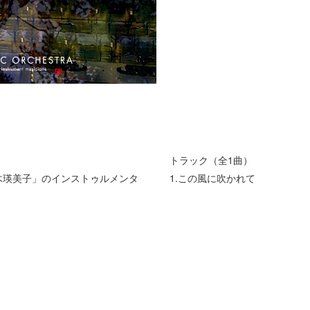
トラック（全1曲）
.鈴木瑛美子」のインストゥルメンタ
1.この風に吹かれて